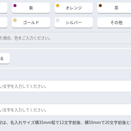
紫
オレンジ
茶
ゴールド
シルバー
その他
る
は、名入れサイズ横35mm程で12文字前後、横50mmで20文字前後と