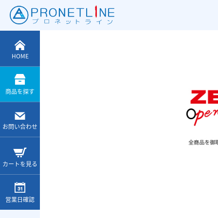
HOME
別
予算別
商品を探す
お問い合わせ
カートを見る
営業日確認