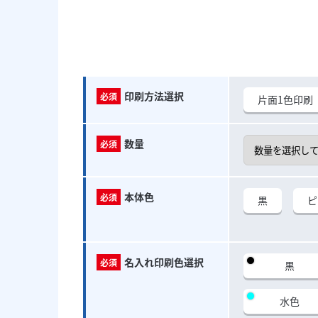
印刷方法選択
片面1色印刷
数量
本体色
黒
ピ
名入れ印刷色選択
黒
水色