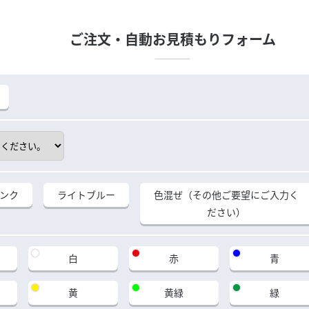
ご注文・自動お見積もりフォーム
ンク
ライトブルー
色混ぜ（その他ご要望にご入力く
ださい）
白
赤
青
黄
黄緑
緑