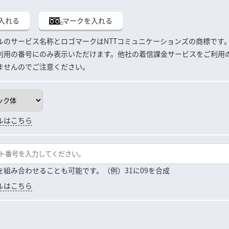
入れる
マークを入れる
ルのサービス名称とロゴマークはNTTコミュニケーションズの商標です
利用の番号にのみ表示いただけます。他社の着信課金サービスをご利用
ませんのでご注意ください。
ルはこちら
を組み合わせることも可能です。
（例）31に09を合成
ルはこちら