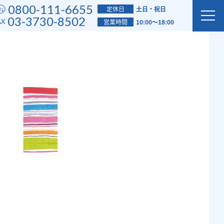
0800-111-6655
定休日
土日・祝日
03-3730-8502
営業時間
10:00～18:00