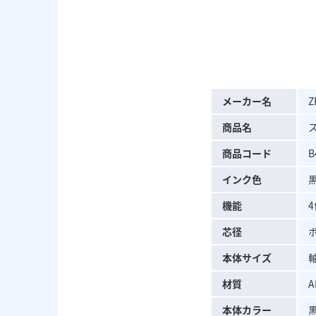
メーカー名
Z
商品名
商品コード
B
インク色
機能
芯径
本体サイズ
軸
材質
A
本体カラー