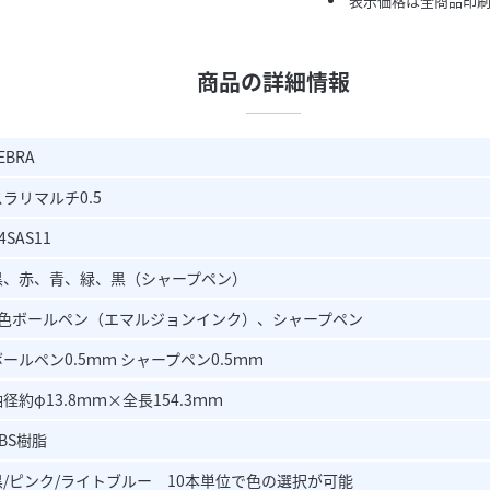
表示価格は全商品印
商品の詳細情報
EBRA
スラリマルチ0.5
4SAS11
黒、赤、青、緑、黒（シャープペン）
4色ボールペン（エマルジョンインク）、シャープペン
ボールペン0.5ｍｍ シャープペン0.5ｍｍ
径約φ13.8ｍｍ×全長154.3ｍｍ
BS樹脂
黒/ピンク/ライトブルー 10本単位で色の選択が可能