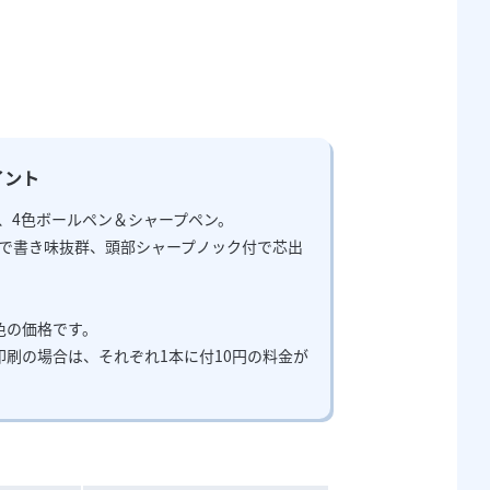
イント
、4色ボールペン＆シャープペン。
で書き味抜群、頭部シャープノック付で芯出
色の価格です。
印刷の場合は、それぞれ1本に付10円の料金が