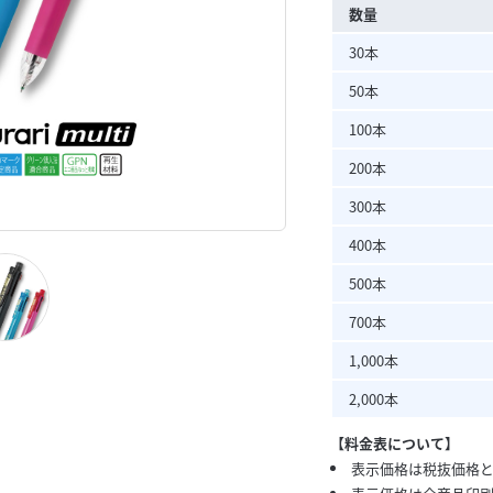
数量
30本
50本
100本
200本
300本
400本
500本
700本
1,000本
2,000本
【料金表について】
表示価格は税抜価格