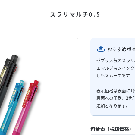
スラリマルチ0.5
おすすめポ
ゼブラ人気のスラリ
エマルジョンインク
しもスムーズです！
表示価格は表面に1
裏面への印刷、2色
追加となります。
料金表（税抜価格）