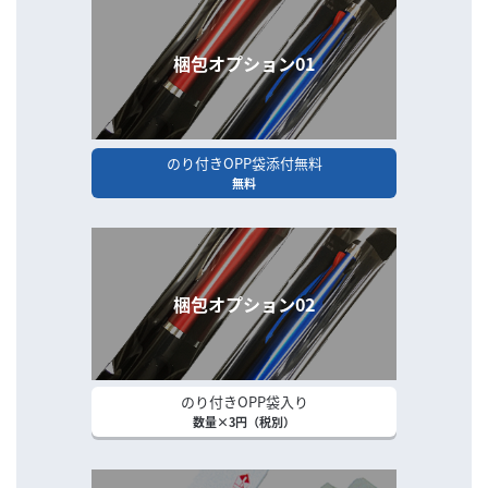
梱包オプション01
のり付きOPP袋添付無料
無料
梱包オプション02
のり付きOPP袋入り
数量×3円（税別）