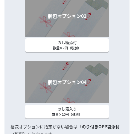
梱包オプション03
のし箱添付
数量×7円（税別）
梱包オプション04
のし箱入り
数量×10円（税別）
梱包オプションに指定がない場合は「
のり付きOPP袋添付