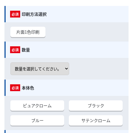
印刷方法選択
片面1色印刷
数量
本体色
ピュアクローム
ブラック
ブルー
サテンクローム