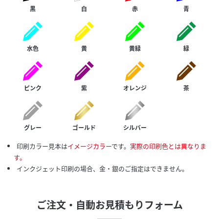
黒
白
赤
青
水色
黄
黄緑
緑
ピンク
紫
オレンジ
茶
グレー
ゴールド
シルバー
印刷カラー見本は
イメージカラー
です。
実際の印刷色とは異なりま
す。
インクジェット印刷の場合、金・銀のご指定はできません。
ご注文・自動お見積もりフォーム