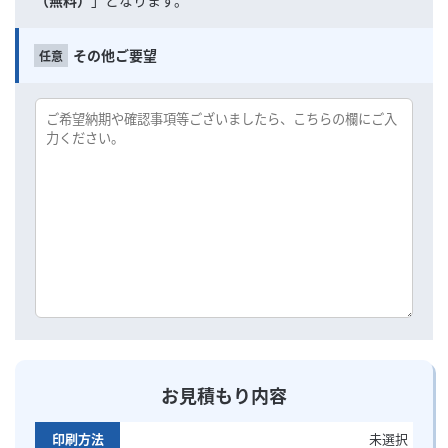
（無料）
」となります。
その他ご要望
お見積もり内容
印刷方法
未選択