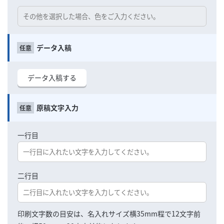
データ入稿
データ入稿する
原稿文字入力
一行目
二行目
印刷文字数の目安は、名入れサイズ横35mm程で12文字前