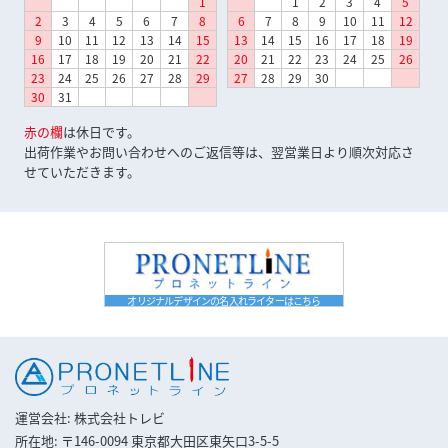
1
1
2
3
4
5
2
3
4
5
6
7
8
6
7
8
9
10
11
12
9
10
11
12
13
14
15
13
14
15
16
17
18
19
16
17
18
19
20
21
22
20
21
22
23
24
25
26
23
24
25
26
27
28
29
27
28
29
30
30
31
赤の欄
は休日です。
出荷作業やお問い合わせへのご返信等は、翌営業日より順次対応さ
せていただきます。
オリジナルデザインの名入れライターはこちら
運営会社
株式会社トレビ
所在地
〒146-0094 東京都大田区東矢口3-5-5