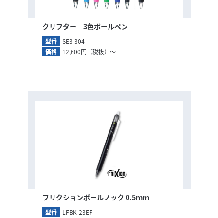
クリフター 3色ボールペン
型番
SE3-304
価格
12,600円（税抜）～
フリクションボールノック 0.5ｍｍ
型番
LFBK-23EF