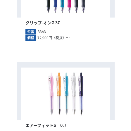
クリップ-オンG 3C
型番
B3A3
価格
72,900円（税抜）～
エアーフィットS 0.7