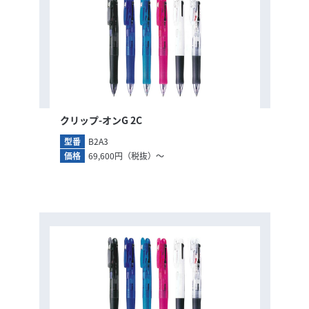
クリップ-オンG 2C
型番
B2A3
価格
69,600円（税抜）～