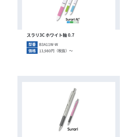
スラリ3C ホワイト軸 0.7
型番
B3A11W-W
価格
13,980円（税抜）～