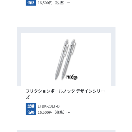
価格
16,500円（税抜）～
フリクションボールノック デザインシリー
ズ
型番
LFBK-23EF-D
価格
16,500円（税抜）～