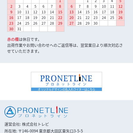
1
1
2
3
4
5
2
3
4
5
6
7
8
6
7
8
9
10
11
12
9
10
11
12
13
14
15
13
14
15
16
17
18
19
16
17
18
19
20
21
22
20
21
22
23
24
25
26
23
24
25
26
27
28
29
27
28
29
30
30
31
赤の欄
は休日です。
出荷作業やお問い合わせへのご返信等は、翌営業日より順次対応さ
せていただきます。
オリジナルデザインの名入れライターはこちら
運営会社
株式会社トレビ
所在地
〒146-0094 東京都大田区東矢口3-5-5