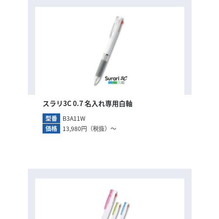
スラリ3C 0.7 名入れ専用白軸
型番
B3A11W
価格
13,980円（税抜）～