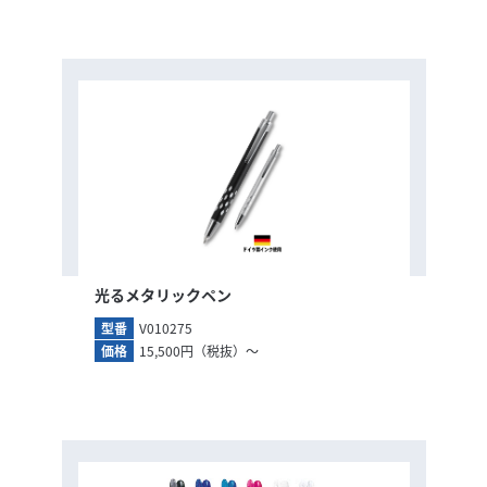
光るメタリックペン
型番
V010275
価格
15,500円（税抜）～