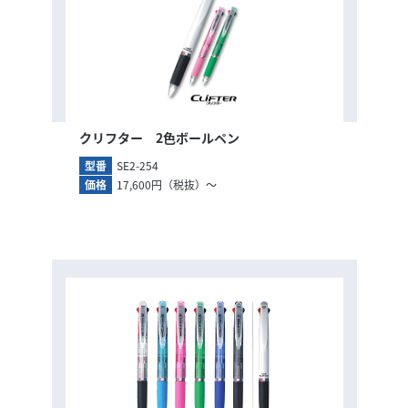
クリフター 2色ボールペン
型番
SE2-254
価格
17,600円（税抜）～