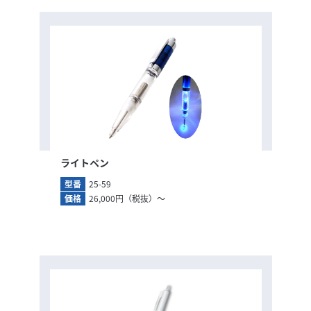
ライトペン
型番
25-59
価格
26,000円（税抜）～