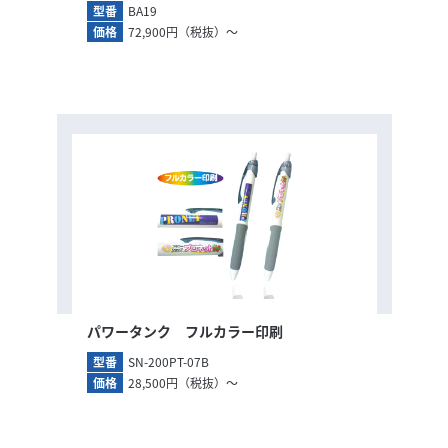
型番
BA19
価格
72,900円（税抜）～
パワータンク フルカラー印刷
型番
SN-200PT-07B
価格
28,500円（税抜）～