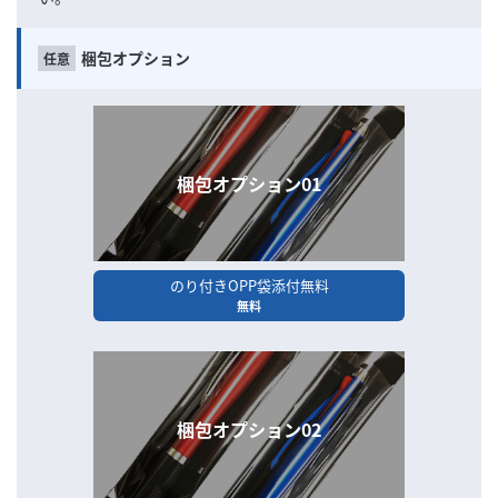
梱包オプション
梱包オプション01
のり付きOPP袋添付無料
無料
梱包オプション02