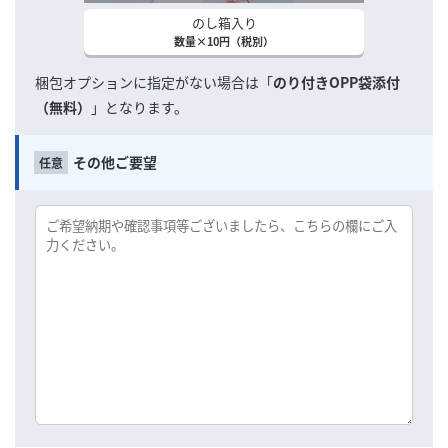
のし箱入り
数量×10円（税別）
梱包オプションに指定がない場合は「
のり付きOPP袋添付
（無料）
」となります。
その他ご要望