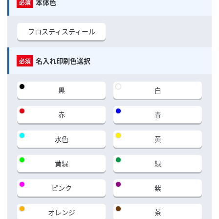
本体色
フロスティスティール
名入れ印刷色選択
黒
白
赤
青
水色
黄
黄緑
緑
ピンク
紫
オレンジ
茶