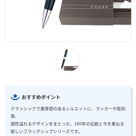
おすすめポイント
クラッシックで重厚感のあるシルエットに、ラッカーや彫刻
等、
個性溢れるデザインをまとった、160年の伝統と今を重ねる
新しいフラッグシップシリーズです。