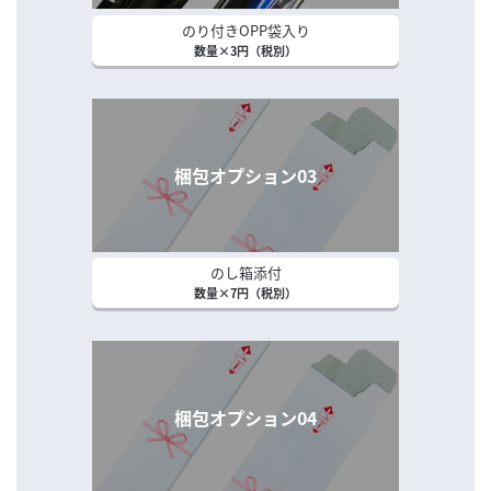
のり付きOPP袋入り
数量×3円（税別）
梱包オプション03
のし箱添付
数量×7円（税別）
梱包オプション04