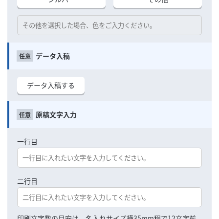
データ入稿
データ入稿する
原稿文字入力
一行目
二行目
印刷文字数の目安は、名入れサイズ横35mm程で12文字前