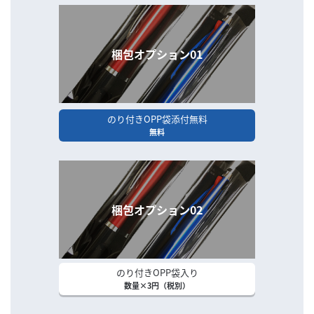
梱包オプション01
のり付きOPP袋添付無料
無料
梱包オプション02
のり付きOPP袋入り
数量×3円（税別）