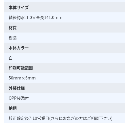
本体サイズ
軸径約φ11.0×全長141.0ｍｍ
材質
樹脂
本体カラー
白
印刷可能範囲
50ｍｍ×6ｍｍ
外装仕様
OPP袋添付
納期
校正確定後7-10営業日(さらにお急ぎの方はご相談下さい)