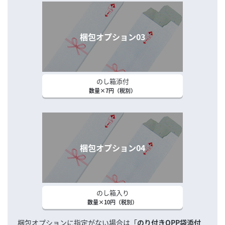
梱包オプション03
のし箱添付
数量×7円（税別）
梱包オプション04
のし箱入り
数量×10円（税別）
梱包オプションに指定がない場合は「
のり付きOPP袋添付