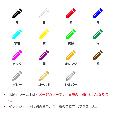
黒
白
赤
青
水色
黄
黄緑
緑
ピンク
紫
オレンジ
茶
グレー
ゴールド
シルバー
印刷カラー見本は
イメージカラー
です。
実際の印刷色とは異なりま
す。
インクジェット印刷の場合、金・銀のご指定はできません。