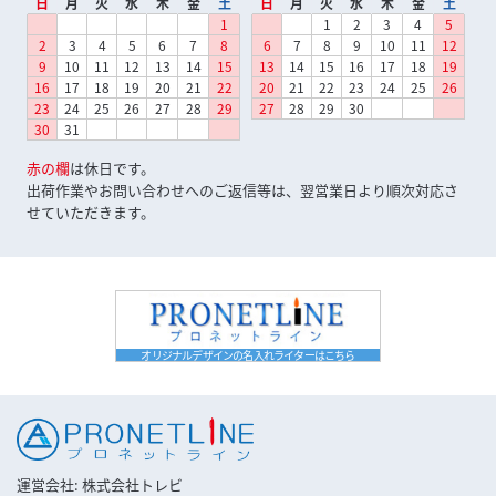
日
月
火
水
木
金
土
日
月
火
水
木
金
土
1
1
2
3
4
5
2
3
4
5
6
7
8
6
7
8
9
10
11
12
9
10
11
12
13
14
15
13
14
15
16
17
18
19
16
17
18
19
20
21
22
20
21
22
23
24
25
26
23
24
25
26
27
28
29
27
28
29
30
30
31
赤の欄
は休日です。
出荷作業やお問い合わせへのご返信等は、翌営業日より順次対応さ
せていただきます。
オリジナルデザインの名入れライターはこちら
運営会社
株式会社トレビ